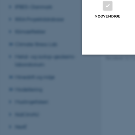
The second half 
IPBES i Danmark
westerly winds, 
NØDVENDIGE
Danish waters. T
IKKA Projektdatabase
late as in Octob
Klimaeffekter
Knebel Vig, Mari
Climate Stress Lab
Metal- og isotop-geokemi-
Revideret 13.11
laboratorium
Nødvendige
Minedrift og miljø
Modellering
Nødvendige cooki
grundlæggende fu
Muslingefiskeri
cookies.
NatOmrNJ
NeAT
Navn