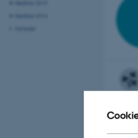
Rødliste 2019
Rødliste 2010
Nyheder
Cookie