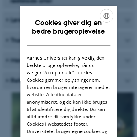
rødlistede arter
Levesteder
Cookies giver dig en
ENGLISH
bedre brugeroplevelse
DANISH
Trusler
Aarhus Universitet kan give dig den
Mere om padder
bedste brugeroplevelse, når du
vælger ”Accepter alle” cookies.
Cookies gemmer oplysninger om,
Referencer
hvordan en bruger interagerer med et
website. Alle dine data er
anonymiseret, og de kan ikke bruges
til at identificere dig direkte. Du kan
altid ændre dit samtykke under
Cookies i webstedets footer.
Universitetet bruger egne cookies og