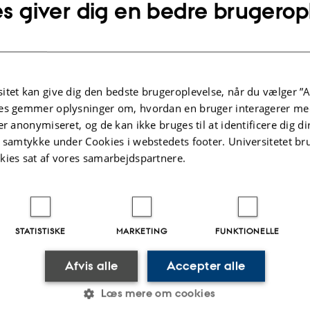
s giver dig en bedre brugerop
itet kan give dig den bedste brugeroplevelse, når du vælger ”A
es gemmer oplysninger om, hvordan en bruger interagerer med
er anonymiseret, og de kan ikke bruges til at identificere dig d
t samtykke under Cookies i webstedets footer. Universitetet br
kies sat af vores samarbejdspartnere.
STATISTISKE
MARKETING
FUNKTIONELLE
Afvis alle
Accepter alle
Læs mere om cookies