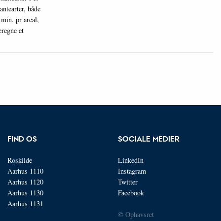
antearter, både
min. pr areal,
eregne et
FIND OS
SOCIALE MEDIER
Roskilde
LinkedIn
Aarhus 1110
Instagram
Aarhus 1120
Twitter
Aarhus 1130
Facebook
Aarhus 1131
© Ophavsret