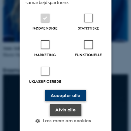
samarbejdspartnere.
NØDVENDIGE
STATISTISKE
Anne Askholm Jacobsen
Master Student 2024-2025
MARKETING
FUNKTIONELLE
Erasmus Student
UKLASSIFICEREDE
Accepter alle
Afvis alle
Læs mere om cookies