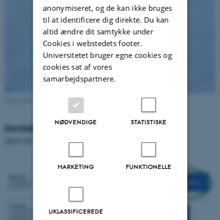
anonymiseret, og de kan ikke bruges
til at identificere dig direkte. Du kan
altid ændre dit samtykke under
Cookies i webstedets footer.
Universitetet bruger egne cookies og
cookies sat af vores
samarbejdspartnere.
Mallemuk fra fuglestation ved Skagen. Foto Lisa Vergin
NØDVENDIGE
STATISTISKE
Kontakt
Jakob Strand.
MARKETING
FUNKTIONELLE
UKLASSIFICEREDE