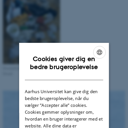
Cookies giver dig en
ENGLISH
bedre brugeroplevelse
Strandaffald, Qaqortoq St. Foto: Jakob
Strand
DANISH
Aarhus Universitet kan give dig den
bedste brugeroplevelse, når du
vælger ”Accepter alle” cookies.
Cookies gemmer oplysninger om,
hvordan en bruger interagerer med et
website. Alle dine data er