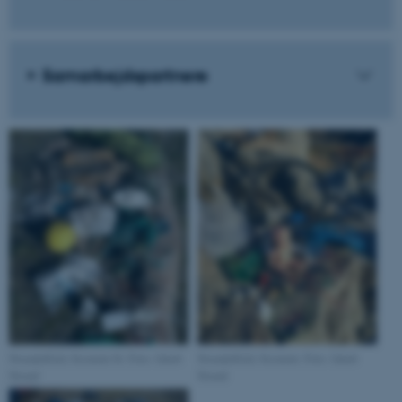
Samarbejdspartnere
Strandaffald, Sisimiut St. Foto: Jakob
Strandaffald, Sisimiut. Foto: Jakob
Strand
Strand