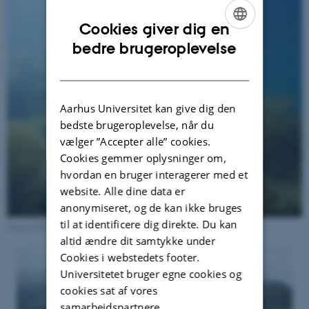
Cookies giver dig en
ENGLISH
bedre brugeroplevelse
DANISH
Aarhus Universitet kan give dig den
bedste brugeroplevelse, når du
vælger ”Accepter alle” cookies.
Cookies gemmer oplysninger om,
hvordan en bruger interagerer med et
website. Alle dine data er
anonymiseret, og de kan ikke bruges
til at identificere dig direkte. Du kan
Tang ved Grønland / Foto: Scott Bennett ©
altid ændre dit samtykke under
Cookies i webstedets footer.
Universitetet bruger egne cookies og
cookies sat af vores
samarbejdspartnere.