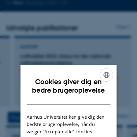
Kopier
Mere
Roskilde, 7404-130
telefonnummer
Udvalgte publikationer
Flere
RAPPORT
Luftkvalitet 2022: Status for den nationale
,
luftkvalitetsovervågning
Ellermann, T. +15.
Aarhus University, DCE - Danish Centre for Environment
Cookies giver dig en
and Energy
ENGLISH
bedre brugeroplevelse
DANISH
Digital
version
vedhæftet
Flere
Aarhus Universitet kan give dig den
Projekter
Aktiviteter
bedste brugeroplevelse, når du
vælger ”Accepter alle” cookies.
RÅDGIVNINGSPROJEKT
R