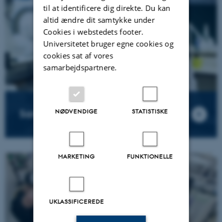
til at identificere dig direkte. Du kan
altid ændre dit samtykke under
Cookies i webstedets footer.
Universitetet bruger egne cookies og
cookies sat af vores
samarbejdspartnere.
NØDVENDIGE
STATISTISKE
Samarbejde med studerende
MARKETING
FUNKTIONELLE
UKLASSIFICEREDE