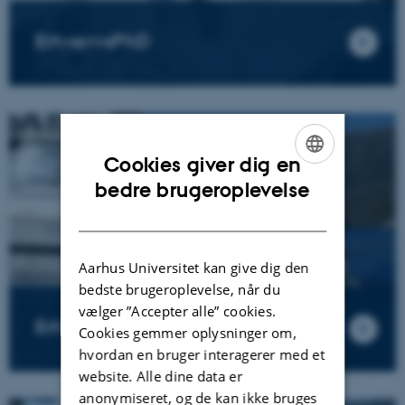
ErhvervsPhD
Cookies giver dig en
ENGLISH
bedre brugeroplevelse
DANISH
Aarhus Universitet kan give dig den
bedste brugeroplevelse, når du
vælger ”Accepter alle” cookies.
ErhvervsPostdoc
Cookies gemmer oplysninger om,
hvordan en bruger interagerer med et
website. Alle dine data er
anonymiseret, og de kan ikke bruges