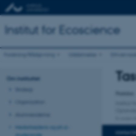
Institut for Ecoscience
Forskning/Rådgivning
Uddannelse
Erhvervss
Tas
Titel
Om instituttet
Primær 
Strategi
Postdoc
Organisation
Institut 
Oplandsa
Alumnesiderne
En anden ti
Medarbejdere og ph.d.-
KONTAKTI
studerende