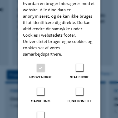
TIDSSKRIFTARTIKEL
hvordan en bruger interagerer med et
website. Alle dine data er
il
Quantitative distribution of flavan-3-ols,
procyanidins, flavonols, flavanone and salicylic
anonymiseret, og de kan ikke bruges
acid in five varieties of organic winter dormant
til at identificere dig direkte. Du kan
Salix spp. by LC-MS/MS
altid ændre dit samtykke under
Curtasu, M. & Nørskov, N.
Cookies i webstedets footer.
Heliyon
Universitetet bruger egne cookies og
cookies sat af vores
samarbejdspartnere.
Fagfællebedømt
Digital
version
vedhæftet
Flere
Projekter
Aktiviteter
NØDVENDIGE
STATISTISKE
FORSKNINGSPROJEKT
F
CircleFeed-GMH
M
MARKETING
FUNKTIONELLE
m
1. mar. 2025
-
29. feb. 2028
1.