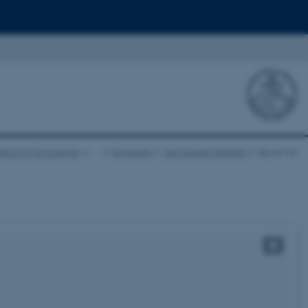
nstitut for Ecoscience
…
Temasider
Den Danske Rødliste
Søg en art