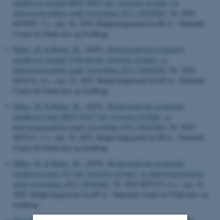
modificeret bomuld MON 88913 ifm. fornyelse af foder- og
fødevareanvendelse under forordning (EU) 1829/2003
, Nr. 2025-
0835097, 5 s., jun. 30, 2025. Rådgivningsnotat fra DCA - Nationalt
Center for Fødevarer og Jordbrug
Ehlers, B.
& Bruus, M.
, (2025).
Risikovurdering af genetisk
modificeret bomuld T304-40 ifm. fornyelse af foder- og
fødevareanvendelse under forordning (EU) 1829/2003
, Nr. 2025-
0874712, 4 s., sep. 22, 2025. Rådgivningsnotat fra DCA - Nationalt
Center for Fødevarer og Jordbrug
Ehlers, B.
& Bruus, M.
, (2025).
Risikovurdering af genetisk
modificeret majs MON 87427 ifm. fornyelse af foder- og
fødevareanvendelse under forordning (EU) 1829/2003
, Nr. 2025-
0835111, 5 s., jun. 30, 2025. Rådgivningsnotat fra DCA - Nationalt
Center for Fødevarer og Jordbrug
Ehlers, B.
& Bruus, M.
, (2025).
Risikovurdering af genetisk
modificeret majs T25 ifm. fornyelse af foder- og fødevareanvendelse
under forordning (EU) 1829/2003
, Nr. 2025-0874713, 6 s., sep. 15,
2025. Rådgivningsnotat fra DCA - Nationalt Center for Fødevarer og
Jordbrug