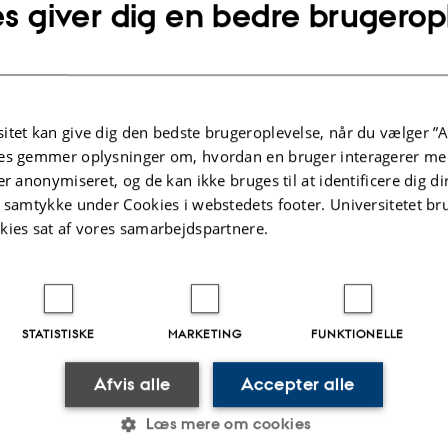
s giver dig en bedre brugerop
itet kan give dig den bedste brugeroplevelse, når du vælger ”A
es gemmer oplysninger om, hvordan en bruger interagerer med
er anonymiseret, og de kan ikke bruges til at identificere dig d
t samtykke under Cookies i webstedets footer. Universitetet br
kies sat af vores samarbejdspartnere.
STATISTISKE
MARKETING
FUNKTIONELLE
Afvis alle
Accepter alle
Læs mere om cookies